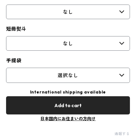
なし
短冊熨斗
なし
手提袋
選択なし
International shipping available
Add to cart
日本国内にお住まいの方向け
通報する