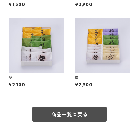
¥1,300
¥2,900
結
慶
¥2,100
¥2,900
商品一覧に戻る