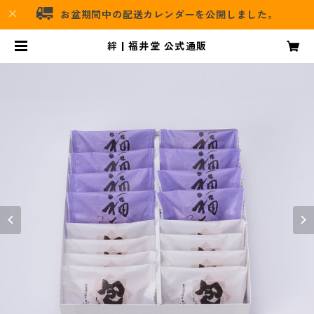
お盆期間中の配送カレンダーを公開しました。
絆 | 福井堂 公式通販