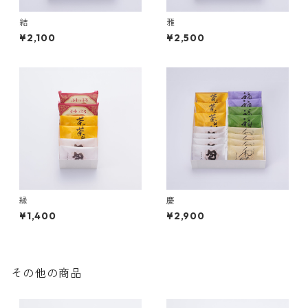
結
雅
¥2,100
¥2,500
縁
慶
¥1,400
¥2,900
その他の商品