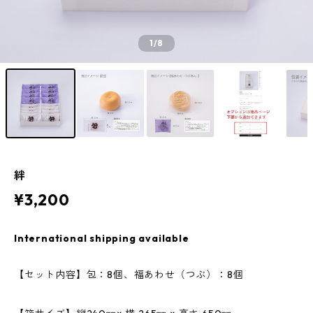
1
/8
絆
¥3,200
International shipping available
【セット内容】包：8個、福あわせ（つぶ）：8個