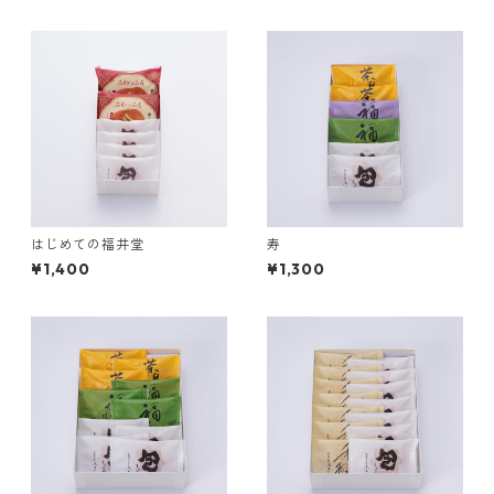
はじめての福井堂
寿
¥1,400
¥1,300